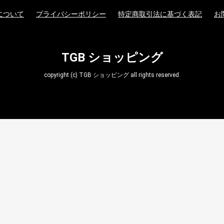
について
プライバシーポリシー
特定商取引法に基づく表記
お
TGB ショッピング
copyright (c) TGB ショッピング all rights reserved.